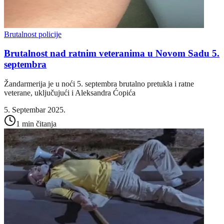
Brutalnost policije
Brutalnost nad ratnim veteranima u Novom Sadu 5.
septembra
Žandarmerija je u noći 5. septembra brutalno pretukla i ratne
veterane, uključujući i Aleksandra Ćopića
5. Septembar 2025.
1 min čitanja