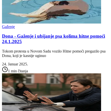
Gaženje
Dona - Gaženje i ubijanje psa kolima hitne pomoći
24.1.2025
Tokom protesta u Novom Sadu vozilo Hitne pomoći pregazilo psa
Dona, koji je kasnije uginuo
24. Januar 2025.
1 min čitanja