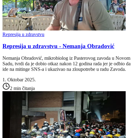
Represija u zdravstvu
Represija u zdravstvu - Nemanja Obradović
Nemanja Obradović, mikrobiolog iz Pasterovog zavoda u Novom
Sadu, tvrdi da je dobio otkaz nakon 12 godina rada jer je odbio da
ide na mitinge SNS-a i ukazivao na zloupotrebe u radu Zavoda.
1. Oktobar 2025.
2 min čitanja