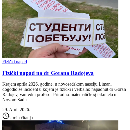
Fizički napad
Fizički napad na dr Gorana Radojeva
Krajem aprila 2026. godine, u novosadskom naselju Liman,
dogodio se incident u kojem je fizički i verbalno napadnut dr Goran
Radojev, vanredni profesor Prirodno-matematičkog fakulteta u
Novom Sadu
29. April 2026.
2 min čitanja