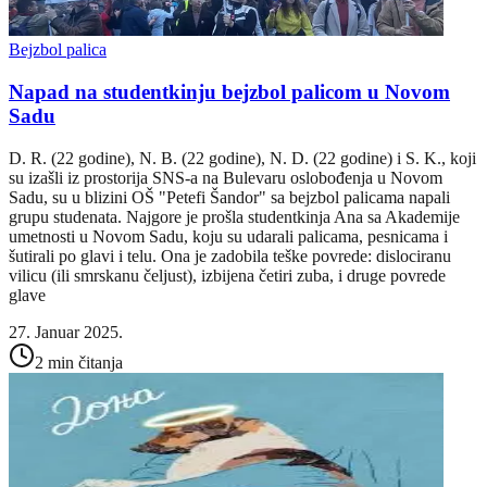
Bejzbol palica
Napad na studentkinju bejzbol palicom u Novom
Sadu
D. R. (22 godine), N. B. (22 godine), N. D. (22 godine) i S. K., koji
su izašli iz prostorija SNS-a na Bulevaru oslobođenja u Novom
Sadu, su u blizini OŠ "Petefi Šandor" sa bejzbol palicama napali
grupu studenata. Najgore je prošla studentkinja Ana sa Akademije
umetnosti u Novom Sadu, koju su udarali palicama, pesnicama i
šutirali po glavi i telu. Ona je zadobila teške povrede: dislociranu
vilicu (ili smrskanu čeljust), izbijena četiri zuba, i druge povrede
glave
27. Januar 2025.
2 min čitanja