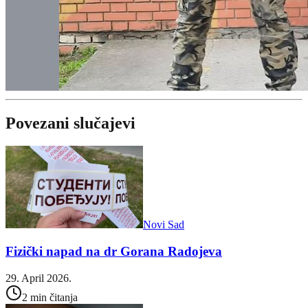
Povezani slučajevi
Novi Sad
Fizički napad na dr Gorana Radojeva
29. April 2026.
2 min čitanja