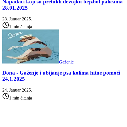
Napadači koji su pretukli devojku bejzbol palicama
28.01.2025
28. Januar 2025.
1 min čitanja
Gaženje
Dona - Gaženje i ubijanje psa kolima hitne pomoći
24.1.2025
24. Januar 2025.
1 min čitanja