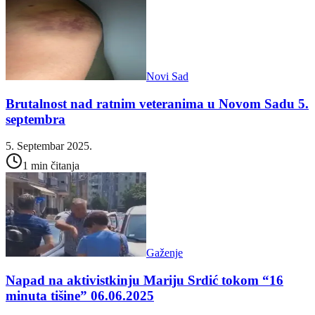
Novi Sad
Brutalnost nad ratnim veteranima u Novom Sadu 5.
septembra
5. Septembar 2025.
1 min čitanja
Gaženje
Napad na aktivistkinju Mariju Srdić tokom “16
minuta tišine” 06.06.2025