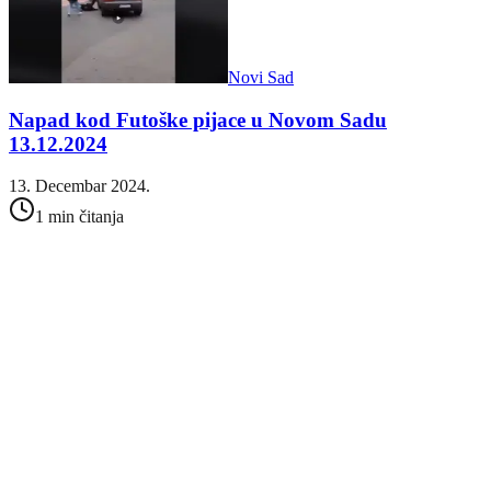
Novi Sad
Napad kod Futoške pijace u Novom Sadu
13.12.2024
13. Decembar 2024.
1 min čitanja