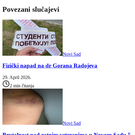
Povezani slučajevi
Novi Sad
Fizički napad na dr Gorana Radojeva
29. April 2026.
2 min čitanja
Novi Sad
Brutalnost nad ratnim veteranima u Novom Sadu 5.