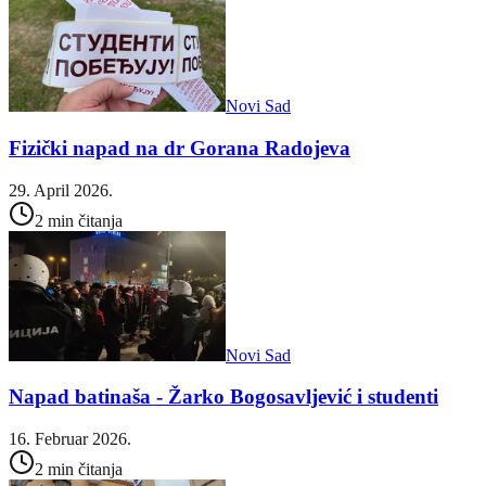
Novi Sad
Fizički napad na dr Gorana Radojeva
29. April 2026.
2 min čitanja
Novi Sad
Napad batinaša - Žarko Bogosavljević i studenti
16. Februar 2026.
2 min čitanja