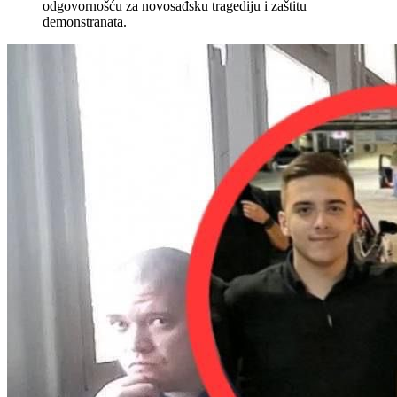
odgovornošću za novosađsku tragediju i zaštitu
demonstranata.