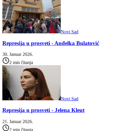
Novi Sad
Represija u prosveti - Anđelka Bulatović
30. Januar 2026.
2 min čitanja
Novi Sad
Represija u prosveti - Jelena Kleut
21. Januar 2026.
2 min čitanja