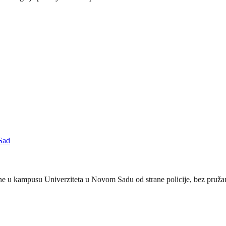
Sad
 u kampusu Univerziteta u Novom Sadu od strane policije, bez pružanj