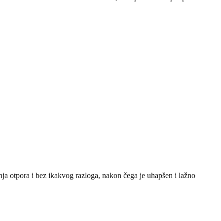
a otpora i bez ikakvog razloga, nakon čega je uhapšen i lažno