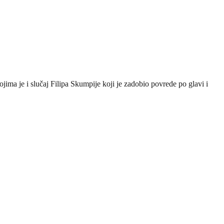
jima je i slučaj Filipa Skumpije koji je zadobio povrede po glavi i