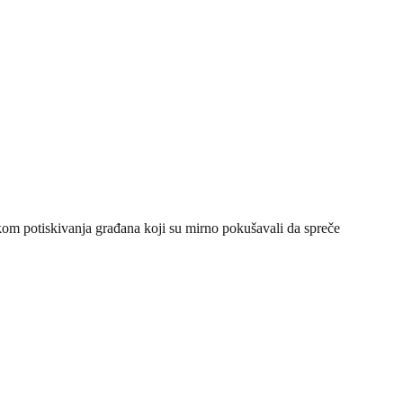
om potiskivanja građana koji su mirno pokušavali da spreče