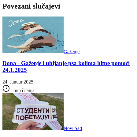
Povezani slučajevi
Gaženje
Dona - Gaženje i ubijanje psa kolima hitne pomoći
24.1.2025
24. Januar 2025.
1 min čitanja
Novi Sad