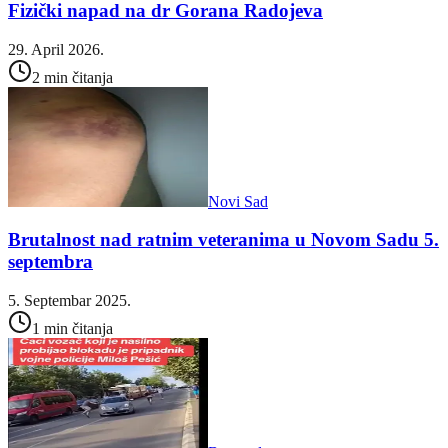
Fizički napad na dr Gorana Radojeva
29. April 2026.
2 min čitanja
Novi Sad
Brutalnost nad ratnim veteranima u Novom Sadu 5.
septembra
5. Septembar 2025.
1 min čitanja