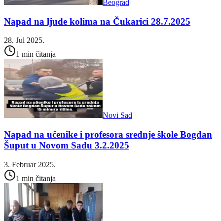
Beograd
Napad na ljude kolima na Čukarici 28.7.2025
28. Jul 2025.
1 min čitanja
Novi Sad
Napad na učenike i profesora srednje škole Bogdan
Šuput u Novom Sadu 3.2.2025
3. Februar 2025.
1 min čitanja