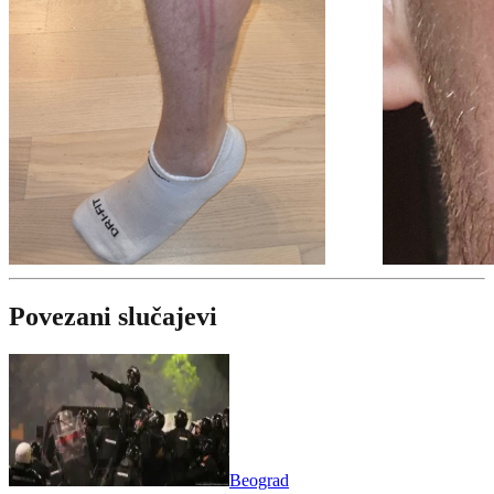
Povezani slučajevi
Beograd