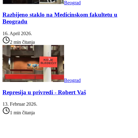
Beograd
Razbijeno staklo na Medicinskom fakultetu u
Beogradu
16. April 2026.
2 min čitanja
Beograd
Represija u privredi - Robert Vaš
13. Februar 2026.
1 min čitanja