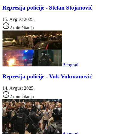
Represija policije - Stefan Stojanović
15. Avgust 2025.
2 min čitanja
Beograd
Represija policije - Vuk Vukmanović
14. Avgust 2025.
2 min čitanja
Beograd