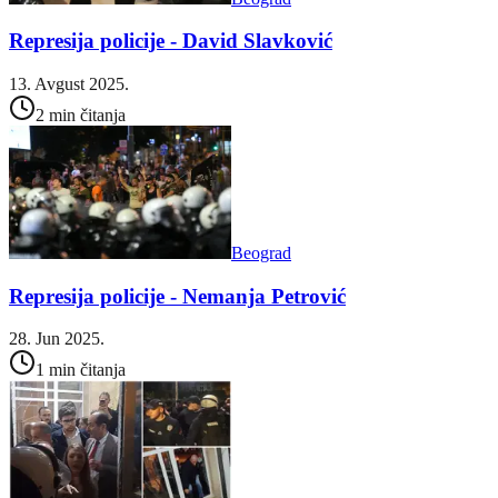
Represija policije - David Slavković
13. Avgust 2025.
2 min čitanja
Beograd
Represija policije - Nemanja Petrović
28. Jun 2025.
1 min čitanja