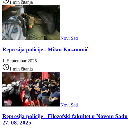
1 min čitanja
Novi Sad
Represija policije - Milan Kosanović
1. Septembar 2025.
1 min čitanja
Novi Sad
Represija policije - Filozofski fakultet u Novom Sadu
27. 08. 2025.