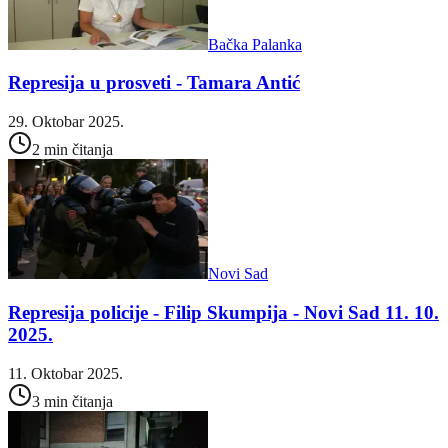
Bačka Palanka
Represija u prosveti - Tamara Antić
29. Oktobar 2025.
2 min čitanja
Novi Sad
Represija policije - Filip Skumpija - Novi Sad 11. 10.
2025.
11. Oktobar 2025.
3 min čitanja