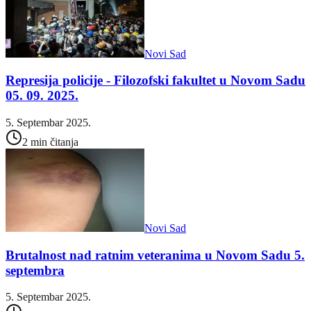
Novi Sad
Represija policije - Filozofski fakultet u Novom Sadu
05. 09. 2025.
5. Septembar 2025.
2 min čitanja
Novi Sad
Brutalnost nad ratnim veteranima u Novom Sadu 5.
septembra
5. Septembar 2025.