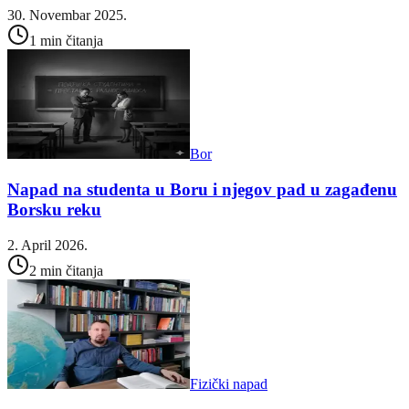
30. Novembar 2025.
1 min čitanja
Bor
Napad na studenta u Boru i njegov pad u zagađenu
Borsku reku
2. April 2026.
2 min čitanja
Fizički napad