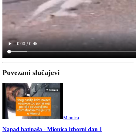
Povezani slučajevi
Mionica
Napad batinaša - Mionica izborni dan 1