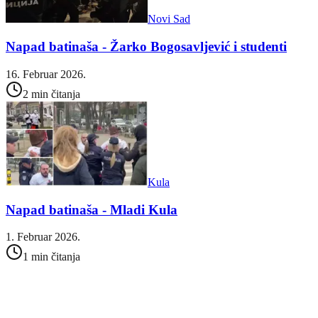
Novi Sad
Napad batinaša - Žarko Bogosavljević i studenti
16. Februar 2026.
2 min čitanja
Kula
Napad batinaša - Mladi Kula
1. Februar 2026.
1 min čitanja