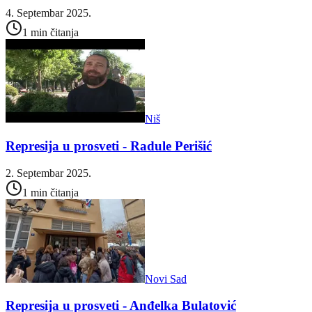
4. Septembar 2025.
1 min čitanja
Niš
Represija u prosveti - Radule Perišić
2. Septembar 2025.
1 min čitanja
Novi Sad
Represija u prosveti - Anđelka Bulatović