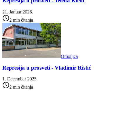
Represija u prosveti - Jelena Kleut
21. Januar 2026.
2 min čitanja
Omoljica
Represija u prosveti - Vladimir Ristić
1. Decembar 2025.
2 min čitanja