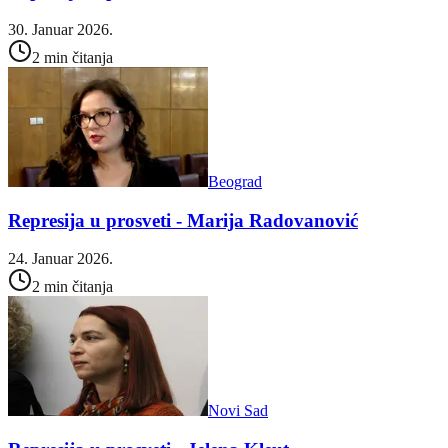
30. Januar 2026.
2 min čitanja
Beograd
Represija u prosveti - Marija Radovanović
24. Januar 2026.
2 min čitanja
Novi Sad