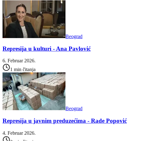
Beograd
Represija u kulturi - Ana Pavlović
6. Februar 2026.
1 min čitanja
Beograd
Represija u javnim preduzećima - Rade Popović
4. Februar 2026.