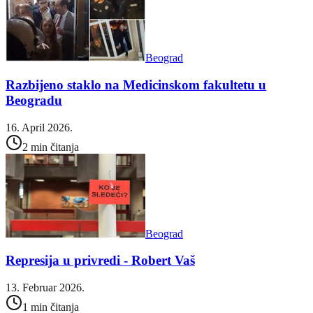
Beograd
Razbijeno staklo na Medicinskom fakultetu u
Beogradu
16. April 2026.
2 min čitanja
Beograd
Represija u privredi - Robert Vaš
13. Februar 2026.
1 min čitanja