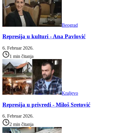
Beograd
Represija u kulturi - Ana Pavlović
6. Februar 2026.
1 min čitanja
Kraljevo
Represija u privredi - Miloš Sretović
6. Februar 2026.
2 min čitanja