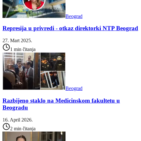
Beograd
Represija u privredi - otkaz direktorki NTP Beograd
27. Mart 2025.
1 min čitanja
Beograd
Razbijeno staklo na Medicinskom fakultetu u
Beogradu
16. April 2026.
2 min čitanja