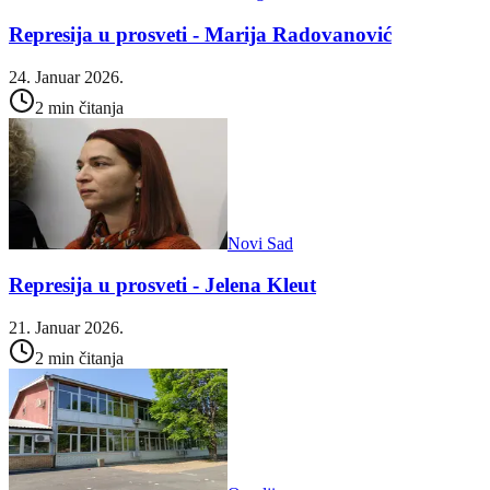
Represija u prosveti - Marija Radovanović
24. Januar 2026.
2 min čitanja
Novi Sad
Represija u prosveti - Jelena Kleut
21. Januar 2026.
2 min čitanja