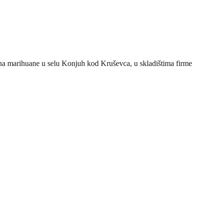
ona marihuane u selu Konjuh kod Kruševca, u skladištima firme