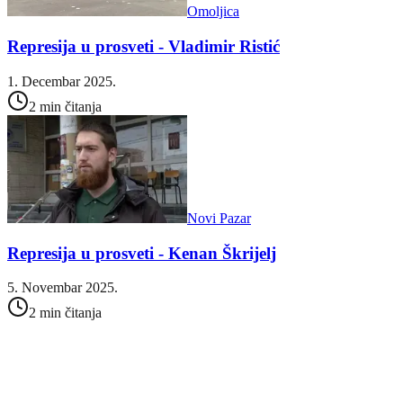
Omoljica
Represija u prosveti - Vladimir Ristić
1. Decembar 2025.
2 min čitanja
Novi Pazar
Represija u prosveti - Kenan Škrijelj
5. Novembar 2025.
2 min čitanja