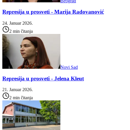
Beograd
Represija u prosveti - Marija Radovanović
24. Januar 2026.
2 min čitanja
Novi Sad
Represija u prosveti - Jelena Kleut
21. Januar 2026.
2 min čitanja