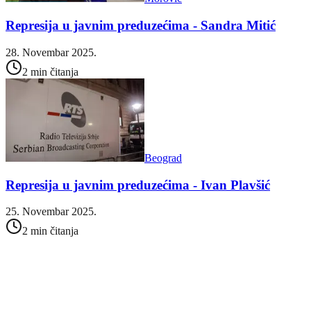
Represija u javnim preduzećima - Sandra Mitić
28. Novembar 2025.
2 min čitanja
Beograd
Represija u javnim preduzećima - Ivan Plavšić
25. Novembar 2025.
2 min čitanja