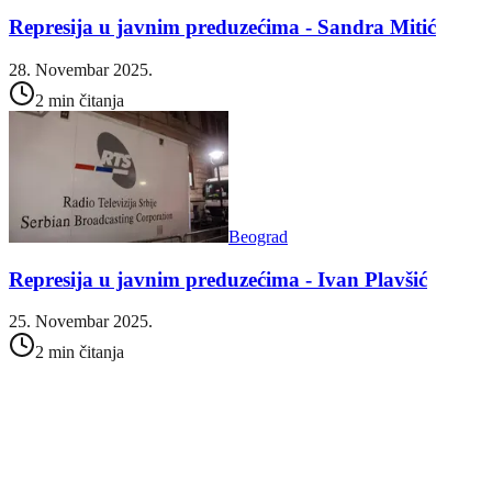
Represija u javnim preduzećima - Sandra Mitić
28. Novembar 2025.
2 min čitanja
Beograd
Represija u javnim preduzećima - Ivan Plavšić
25. Novembar 2025.
2 min čitanja