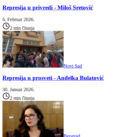
Represija u privredi - Miloš Sretović
6. Februar 2026.
2 min čitanja
Novi Sad
Represija u prosveti - Anđelka Bulatović
30. Januar 2026.
2 min čitanja
Beograd