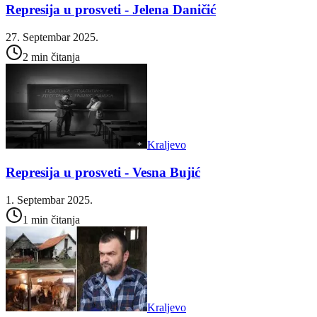
Represija u prosveti - Jelena Daničić
27. Septembar 2025.
2 min čitanja
Kraljevo
Represija u prosveti - Vesna Bujić
1. Septembar 2025.
1 min čitanja
Kraljevo