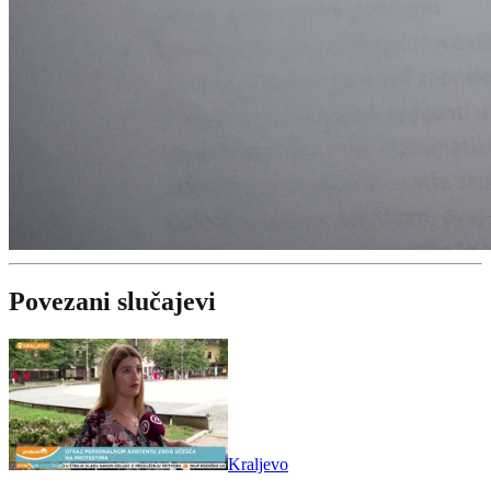
Povezani slučajevi
Kraljevo