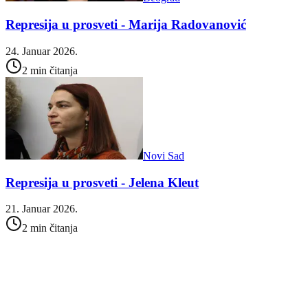
Represija u prosveti - Marija Radovanović
24. Januar 2026.
2 min čitanja
Novi Sad
Represija u prosveti - Jelena Kleut
21. Januar 2026.
2 min čitanja