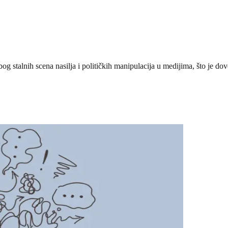
 stalnih scena nasilja i političkih manipulacija u medijima, što je dovel