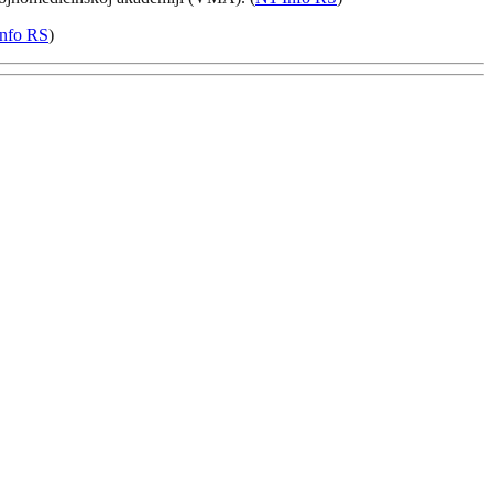
nfo RS
)