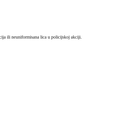
ja ili neuniformisana lica u policijskoj akciji.